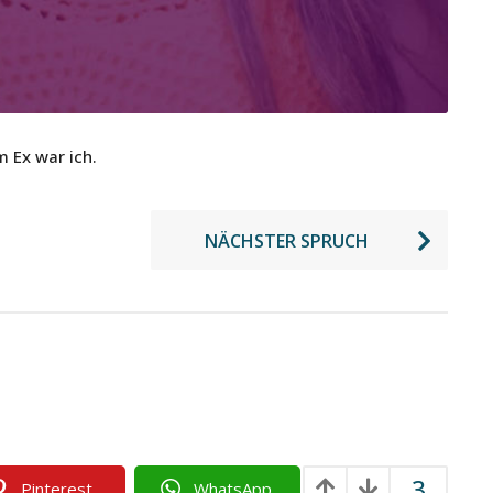
 Ex war ich.
NÄCHSTER SPRUCH
3
Pinterest
WhatsApp