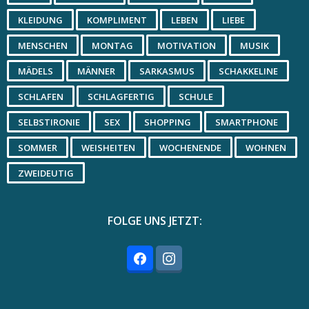
KLEIDUNG
KOMPLIMENT
LEBEN
LIEBE
MENSCHEN
MONTAG
MOTIVATION
MUSIK
MÄDELS
MÄNNER
SARKASMUS
SCHAKKELINE
SCHLAFEN
SCHLAGFERTIG
SCHULE
SELBSTIRONIE
SEX
SHOPPING
SMARTPHONE
SOMMER
WEISHEITEN
WOCHENENDE
WOHNEN
ZWEIDEUTIG
FOLGE UNS JETZT: