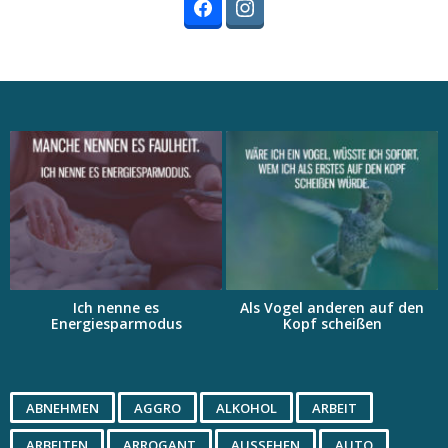
Ich nenne es
Als Vogel anderen auf den
Energiesparmodus
Kopf scheißen
ABNEHMEN
AGGRO
ALKOHOL
ARBEIT
ARBEITEN
ARROGANT
AUSSEHEN
AUTO