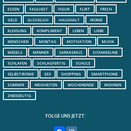
ESSEN
FAULHEIT
FIGUR
FLIRT
FRECH
GELD
GLÜCKLICH
HAUSHALT
IRONIE
KLEIDUNG
KOMPLIMENT
LEBEN
LIEBE
MENSCHEN
MONTAG
MOTIVATION
MUSIK
MÄDELS
MÄNNER
SARKASMUS
SCHAKKELINE
SCHLAFEN
SCHLAGFERTIG
SCHULE
SELBSTIRONIE
SEX
SHOPPING
SMARTPHONE
SOMMER
WEISHEITEN
WOCHENENDE
WOHNEN
ZWEIDEUTIG
FOLGE UNS JETZT: