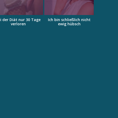
i der Diät nur 30 Tage
Ich bin schließlich nicht
Sixpack
verloren
ewig hübsch