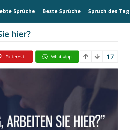
iebte Sprüche
Beste Sprüche
Spruch des Tag
ie hier?
17
Pinterest
WhatsApp