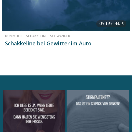
1.5k
6
DUMMHEIT
,
SCHAKKELINE
,
SCHWANGER
Schakkeline bei Gewitter im Auto