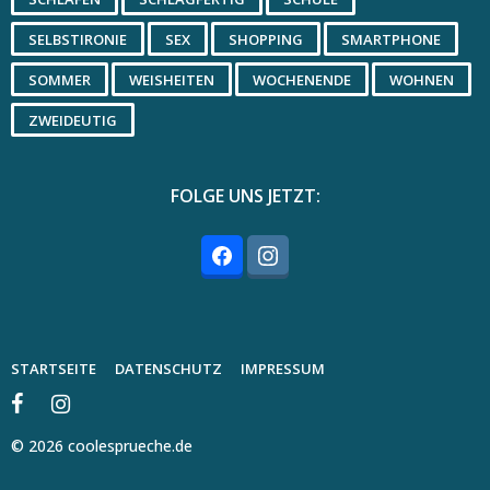
SELBSTIRONIE
SEX
SHOPPING
SMARTPHONE
SOMMER
WEISHEITEN
WOCHENENDE
WOHNEN
ZWEIDEUTIG
FOLGE UNS JETZT:
STARTSEITE
DATENSCHUTZ
IMPRESSUM
© 2026 coolesprueche.de