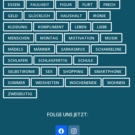
ESSEN
FAULHEIT
FIGUR
FLIRT
FRECH
GELD
GLÜCKLICH
HAUSHALT
IRONIE
KLEIDUNG
KOMPLIMENT
LEBEN
LIEBE
MENSCHEN
MONTAG
MOTIVATION
MUSIK
MÄDELS
MÄNNER
SARKASMUS
SCHAKKELINE
SCHLAFEN
SCHLAGFERTIG
SCHULE
SELBSTIRONIE
SEX
SHOPPING
SMARTPHONE
SOMMER
WEISHEITEN
WOCHENENDE
WOHNEN
ZWEIDEUTIG
FOLGE UNS JETZT: